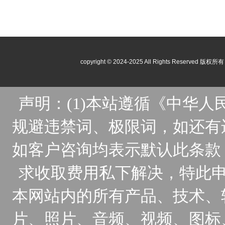
copyright © 2024-2025 All Rights Reser
声明：(1)本站遵循《中华
规避违禁词、极限词，如还有
如客户咨询均表示默认此条款
求收取费用私下解决，特此申
本网站内的所有产品、技术、
片、照片、音频、视频、图标